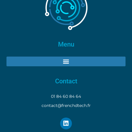
Menu
Contact
01 84 60 84 64
contact@frenchdtech.fr