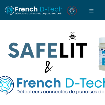
French D-Tech X Safelit