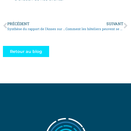
PRÉCÉDENT
SUIVANT
Synthèse du rapport de l’Anses sur les punaises de lits
Comment les hôteliers peuvent se débarrasser des punaises de lit en autonomie grâce aux solutions de Safelit.fr et de French D Tech
Retour au blog