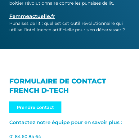
boîtier révolutionnaire contre les punaises de lit.
Femmeactuelle.fr
Punaises de lit : quel est cet outil révolutionnaire qui
utilise l'intelligence artificielle pour s'en débarrasser ?
FORMULAIRE DE CONTACT
FRENCH D-TECH
Prendre contact
Contactez notre équipe pour en savoir plus :
01 84 60 84 64