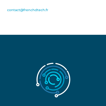
contact@frenchdtech.fr