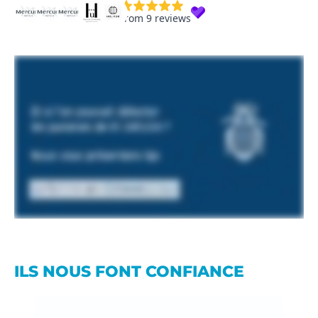
from 9 reviews
ILS NOUS FONT CONFIANCE