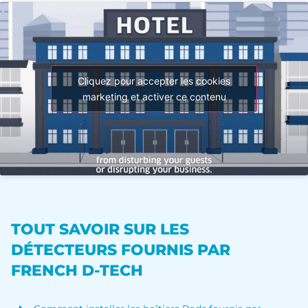
Cliquez pour accepter les cookies
marketing et activer ce contenu
TOUT SAVOIR SUR LES
DÉTECTEURS FOURNIS PAR
FRENCH D-TECH