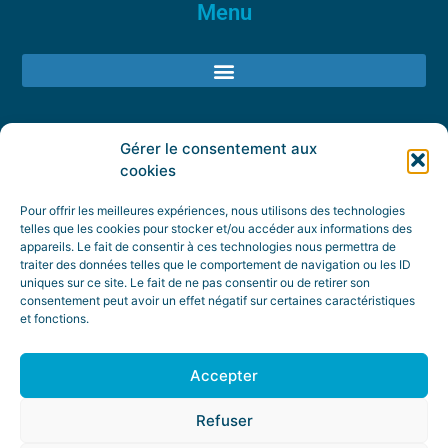
Menu
Contact
Gérer le consentement aux
cookies
01 84 60 84 64
Pour offrir les meilleures expériences, nous utilisons des technologies
contact@frenchdtech.fr
telles que les cookies pour stocker et/ou accéder aux informations des
appareils. Le fait de consentir à ces technologies nous permettra de
traiter des données telles que le comportement de navigation ou les ID
uniques sur ce site. Le fait de ne pas consentir ou de retirer son
consentement peut avoir un effet négatif sur certaines caractéristiques
et fonctions.
Accepter
Refuser