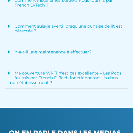
Comment installer les boîtiers Pods fournis par
French D-Tech ?
Comment suis-je averti lorsqu'une punaise de lit est
détectée ?
Y-a-t-il une maintenance à effectuer?
Ma couverture Wi-Fi n'est pas excellente – Les Pods
fournis par French D-Tech fonctionneront ils dans
mon établissement ?
ON EN PARLE DANS LES MEDIAS