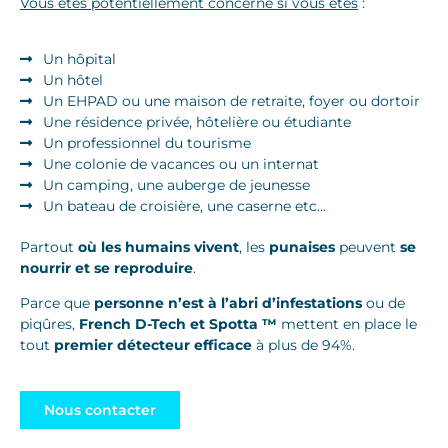
Vous êtes potentiellement concerné si vous êtes
:
Un hôpital
Un hôtel
Un EHPAD ou une maison de retraite, foyer ou dortoir
Une résidence privée, hôtelière ou étudiante
Un professionnel du tourisme
Une colonie de vacances ou un internat
Un camping, une auberge de jeunesse
Un bateau de croisière, une caserne etc...
Partout
où les humains vivent
, les
punaises
peuvent
se
nourrir et se reproduire
.
Parce que
personne n’est à l’abri d’infestations
ou de
piqûres,
French D-Tech et
Spotta ™
mettent en place le
tout
premier détecteur efficace
à plus de 94%.
Nous contacter